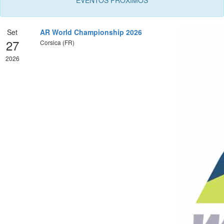
Set
AR World Championship 2026
27
Corsica (FR)
2026