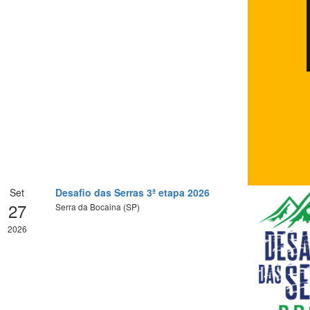
Set
Desafio das Serras 3ª etapa 2026
27
Serra da Bocaina (SP)
2026