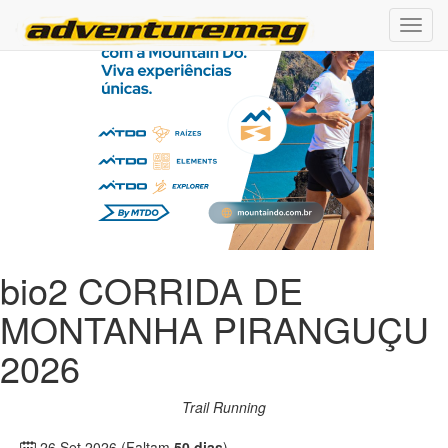
bio2 CORRIDA DE
MONTANHA PIRANGUÇU
2026
Trail Running
26 Set 2026
(Faltam
50 dias
)