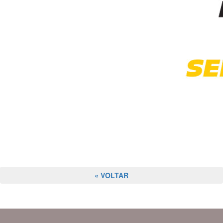
« VOLTAR