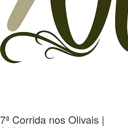
7ª Corrida nos Olivais |