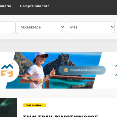
ndário
Compre sua foto
TRAIL RUNNING •