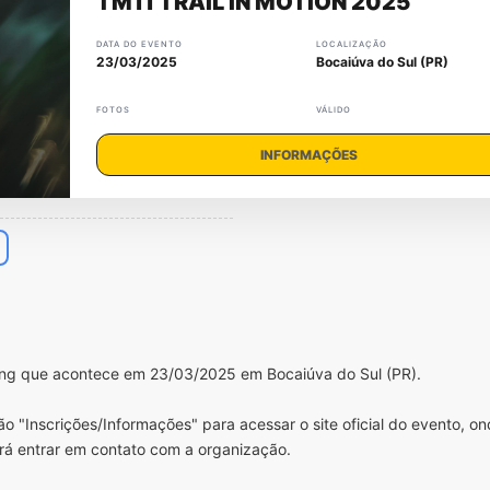
TM11 TRAIL IN MOTION 2025
DATA DO EVENTO
LOCALIZAÇÃO
23/03/2025
Bocaiúva do Sul (PR)
FOTOS
VÁLIDO
INFORMAÇÕES
ning que acontece em 23/03/2025 em Bocaiúva do Sul (PR).
o "Inscrições/Informações" para acessar o site oficial do evento, o
rá entrar em contato com a organização.