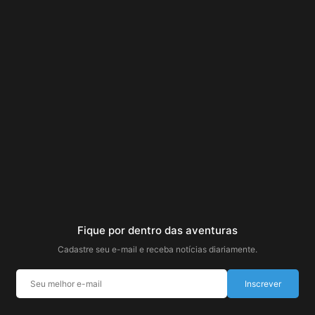
Fique por dentro das aventuras
Cadastre seu e-mail e receba notícias diariamente.
Inscrever