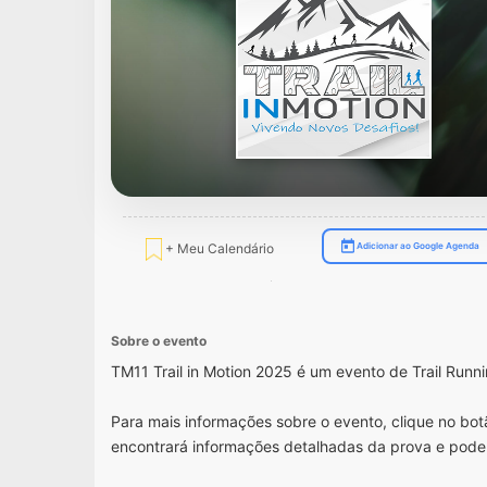
+ Meu Calendário
Adicionar ao Google Agenda
Sobre o evento
TM11 Trail in Motion 2025 é um evento de Trail Run
Para mais informações sobre o evento, clique no botã
encontrará informações detalhadas da prova e pode