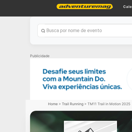
Home
Cale
Publicidade
Home
>
Trail Running
>
TM11 Trail in Motion 2025