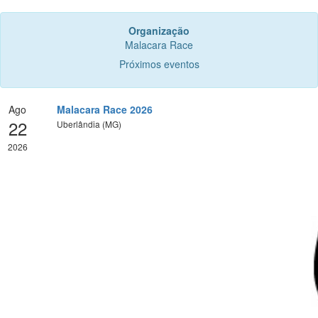
Organização
Malacara Race
Próximos eventos
Ago
Malacara Race 2026
22
Uberlândia (MG)
2026