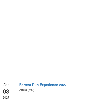
Abr
Forrest Run Experience 2027
03
Araxá (MG)
2027